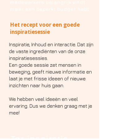
medewerkers belangrijk vindt
maar een beperkt budget hebt​
Het recept voor een goede
inspiratiesessie
Inspiratie, Inhoud en interactie. Dat zijn
de vaste ingrediënten van de onze
inspiratiesessies.
Een goede sessie zet mensen in
beweging, geeft nieuwe informatie en
laat je met frisse ideeen of nieuwe
inzichten naar huis gaan.
We hebben veel ideeën en veel
ervaring. Dus we denken graag met je
mee!
Ter inspiratie