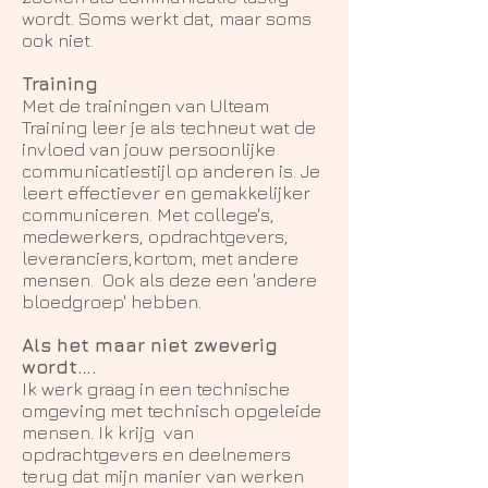
wordt. Soms werkt dat, maar soms
ook niet.
Training
Met de trainingen van Ulteam
Training leer je als techneut wat de
invloed van jouw persoonlijke
communicatiestijl op anderen is. Je
leert effectiever en gemakkelijker
communiceren. Met college's,
medewerkers, opdrachtgevers,
leveranciers,kortom; met andere
mensen. Ook als deze een 'andere
bloedgroep' hebben.
Als het maar niet zweverig
wordt….
Ik werk graag in een technische
omgeving met technisch opgeleide
mensen. Ik krijg van
opdrachtgevers en deelnemers
terug dat mijn manier van werken