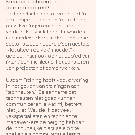
Kunnen techneuten
communiceren?
De technische sector verandert in
rap tempo. De economie trekt aan,
ontwikkelingen gaan snel en de
werkdruk is vaak hoog. Er worden
aan medewerkers in de technische
sector steeds hogere eisen gesteld.
Niet alleen op vakinhoudelijk
gebied, maar ook op het gebied van
(klant)communicatie, het aansturen
van projecten of samenwerken.
Ulteam Training heeft veel ervaring
in het geven van trainingen aan
‘techneuten.’. De aanname dat
techneuten niet goed kunnen
communiceren is wat mij betreft
niet juist. Wel zie ik dat veel
vakspecialisten en technische
medewerkers de neiging hebben
de inhoudelijke discussie op te
zoeken als communicatie lastig